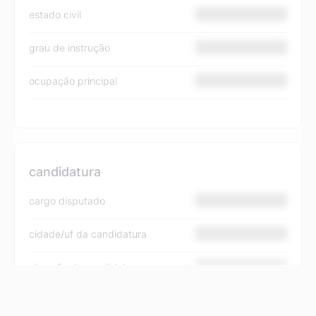
estado civil
grau de instrução
ocupação principal
candidatura
cargo disputado
cidade/uf da candidatura
situação da candidatura
nome na urna