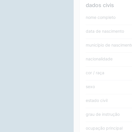
dados civis
nome completo
data de nascimento
município de nasciment
nacionalidade
cor / raça
sexo
estado civil
grau de instrução
ocupação principal